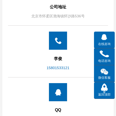
公司地址
北京市怀柔区渤海镇怀沙路536号
在线咨询
李俊
电话咨询
15801533121
微信客服
返回顶部
QQ