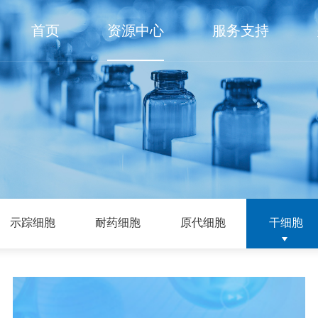
首页
资源中心
服务支持
示踪细胞
耐药细胞
原代细胞
干细胞