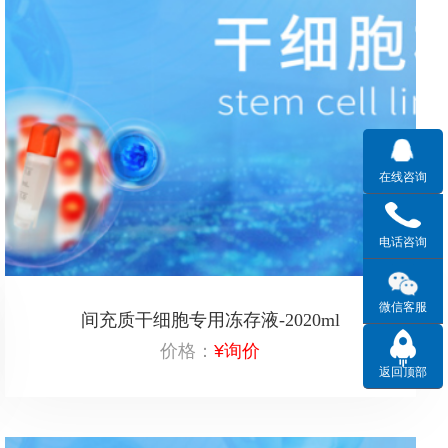
在线咨询
电话咨询
微信客服
间充质干细胞专用冻存液-2020ml
价格：
¥询价
返回顶部