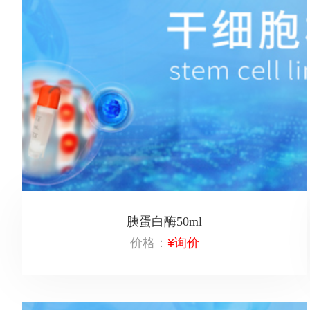
胰蛋白酶50ml
价格：
¥询价