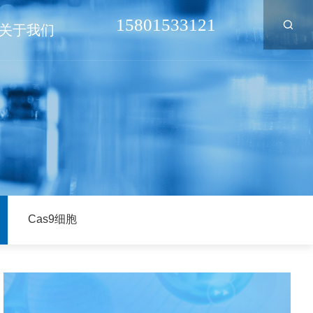
15801533121
关于我们
Cas9细胞