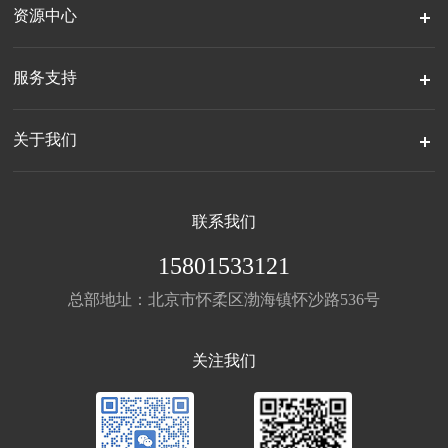
资源中心
服务支持
关于我们
联系我们
15801533121
总部地址：北京市怀柔区渤海镇怀沙路536号
关注我们