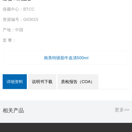
保藏中心：BTCC
资源编号：G03015
产地：中国
套 餐：
南美特级胎牛血清500ml
详细资料
说明书下载
质检报告（COA）
更多>>
相关产品