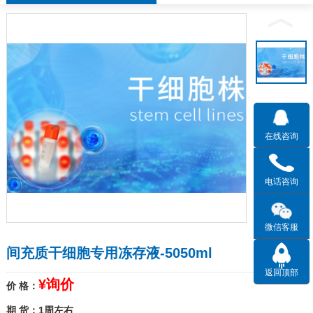
在线咨询
电话咨询
微信客服
间充质干细胞专用冻存液-5050ml
返回顶部
¥询价
价 格：
期 货：1周左右