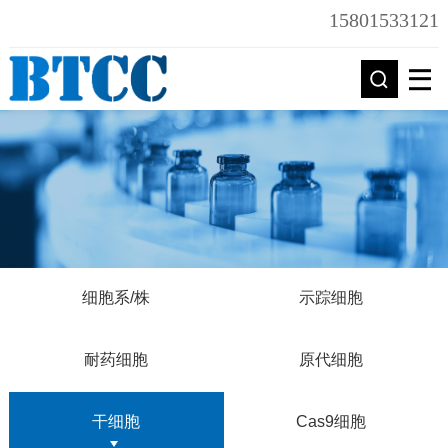
15801533121
细胞系/株
示踪细胞
耐药细胞
原代细胞
干细胞
Cas9细胞