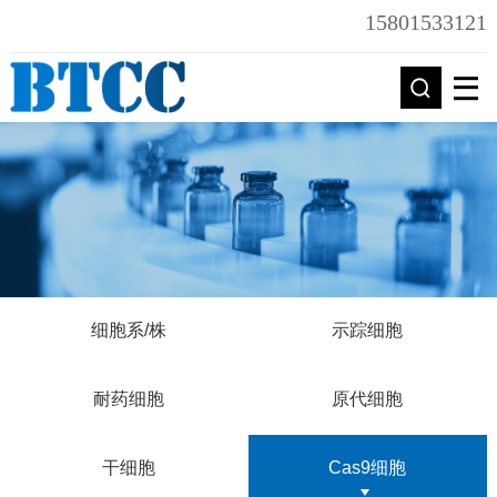
15801533121
细胞系/株
示踪细胞
耐药细胞
原代细胞
干细胞
Cas9细胞