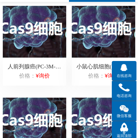
人前列腺癌(PC-3M-Cas9)
小鼠心肌细胞(HL-1-Cas9)
价格：
¥询价
价格：
¥询价
在线咨询
电话咨询
微信客服
返回顶部