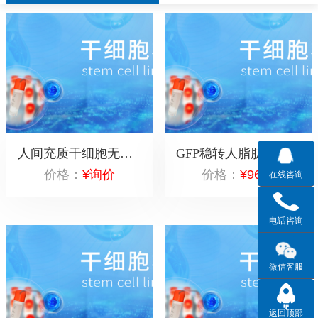
人间充质干细胞无血清培养基（大）500ml
GFP稳转人脂肪间充质干细胞（P4代）5×10^6
价格：
¥询价
价格：
¥9600
在线咨询
电话咨询
微信客服
返回顶部