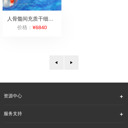
人骨髓间充质干细胞（P2代）2管×10^6
价格：
¥6840
资源中心
服务支持