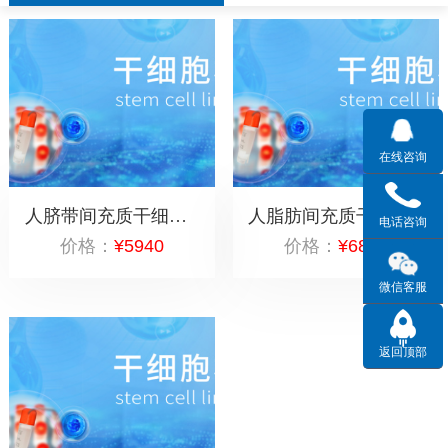
在线咨询
人脐带间充质干细胞（P2代）2管×10^6
人脂肪间充质干细胞（P2代）2管×10^6
电话咨询
价格：
¥5940
价格：
¥6840
微信客服
返回顶部